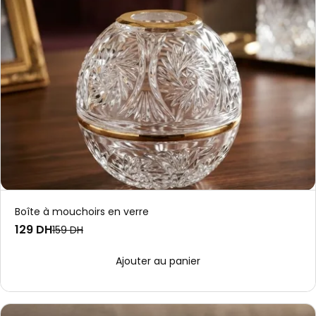
Boîte à mouchoirs en verre
129 DH
159 DH