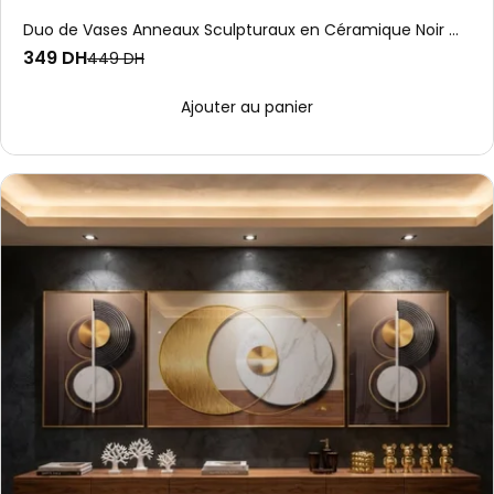
Duo de Vases Anneaux Sculpturaux en Céramique Noir Mat
349 DH
449 DH