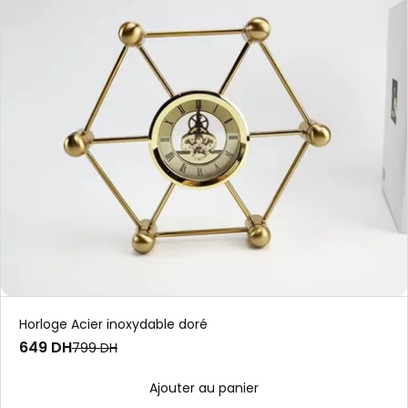
Horloge Acier inoxydable doré
649 DH
799 DH