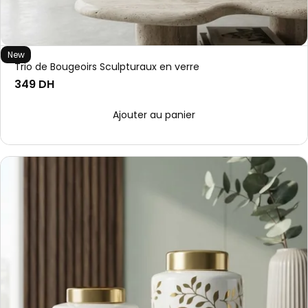
New
Trio de Bougeoirs Sculpturaux en verre
349 DH