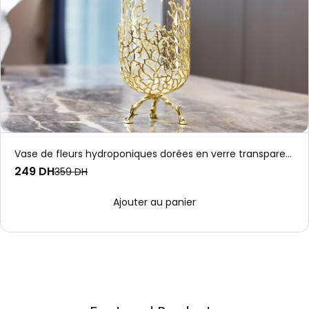
Vase de fleurs hydroponiques dorées en verre transparent,
249 DH
359 DH