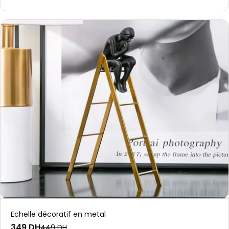
Echelle décoratif en metal
349 DH
449 DH