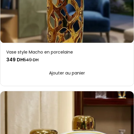
Vase style Macho en porcelaine
349 DH
549 DH