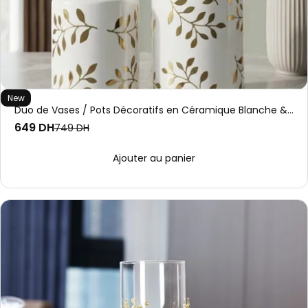
New
Duo de Vases / Pots Décoratifs en Céramique Blanche & Feuillages Dorés
649 DH
749 DH