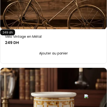
249 dh
Vélo Vintage en Métal
249 DH