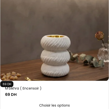
69 DH
M'bikhra ( Encensoir )
69 DH
Choisir les options