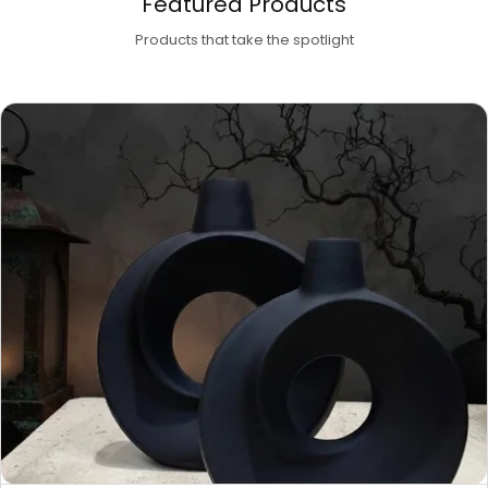
Featured Products
Products that take the spotlight