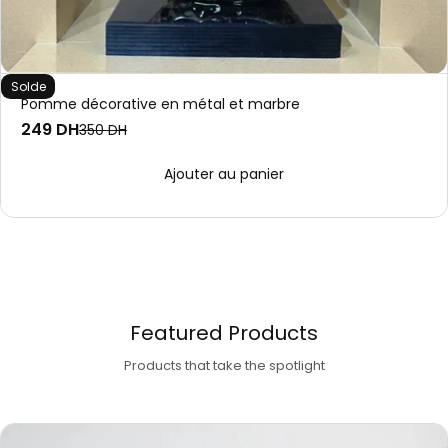
Solde
Pomme décorative en métal et marbre
249 DH
350 DH
Featured Products
Products that take the spotlight