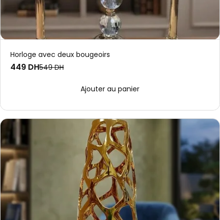
Horloge avec deux bougeoirs
449 DH
549 DH