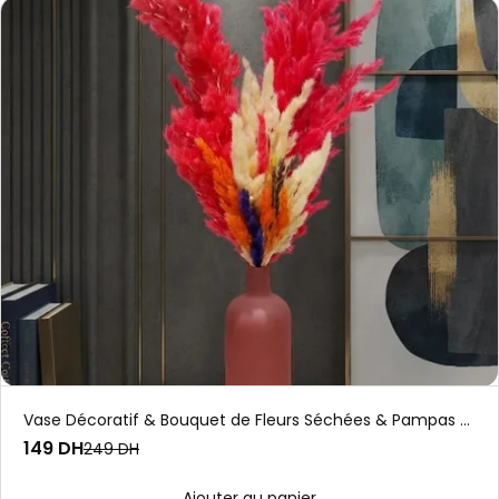
Vase Décoratif & Bouquet de Fleurs Séchées & Pampas Colorées
149 DH
249 DH