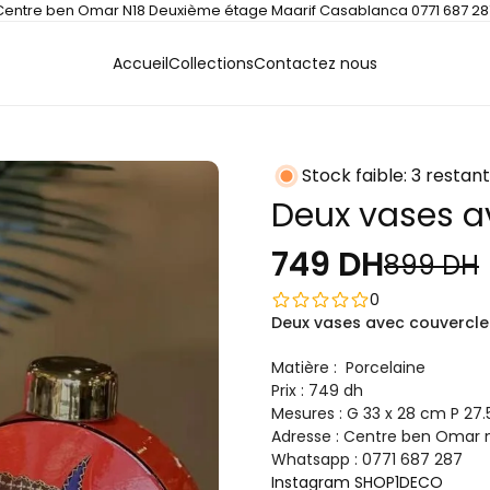
Centre ben Omar N18 Deuxième étage Maarif Casablanca 0771 687 28
Accueil
Collections
Contactez nous
Stock faible: 3 restant
Deux vases a
749 DH
899 DH
0
Deux vases avec couvercle
Matière : Porcelaine
Prix : 749 dh
Mesures : G 33 x 28 cm P 27.
Adresse : Centre ben Omar 
Whatsapp : 0771 687 287
Instagram SHOP1DECO