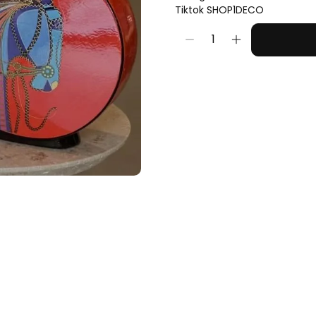
Tiktok SHOP1DECO
1